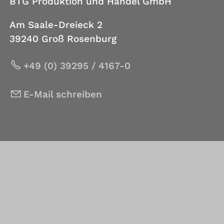
BTG Produktion und Handel GmbH
Am Saale-Dreieck 2
39240 Groß Rosenburg
+49 (0) 39295 / 4167-0
E-Mail schreiben